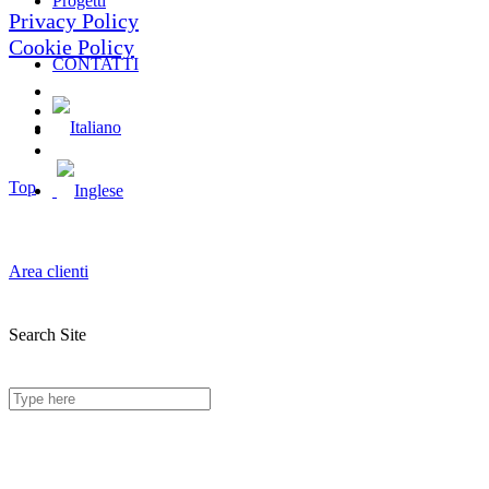
Progetti
Privacy Policy
Cookie Policy
CONTATTI
Top
Area clienti
Search Site