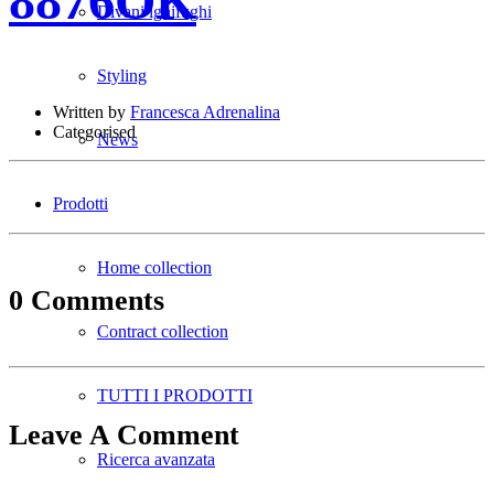
8876OK
Divani ignifughi
Styling
Written by
Francesca Adrenalina
Categorised
News
Prodotti
Home collection
0 Comments
Contract collection
TUTTI I PRODOTTI
Leave A Comment
Ricerca avanzata