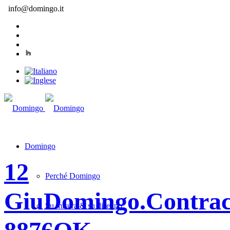
info@domingo.it
Domingo
12
Perché Domingo
Giu
Domingo.Contra
Su misura & su disegno