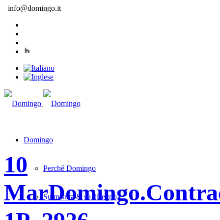
info@domingo.it
Domingo
10
Perché Domingo
Mar
Domingo.Contra
Su misura & su disegno