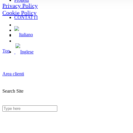
Progetti
Privacy Policy
Cookie Policy
CONTATTI
Top
Area clienti
Search Site