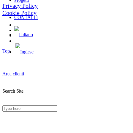
Progetti
Privacy Policy
Cookie Policy
CONTATTI
Top
Area clienti
Search Site