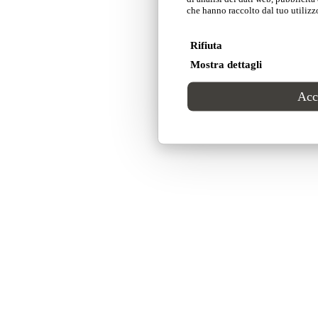
che hanno raccolto dal tuo utilizzo
Rifiuta
Mostra dettagli
Acce