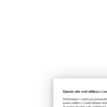
Questo sito web utilizza i co
Utilizziamo i cookie per personaliz
nostro traffico. Condividiamo inolt
di analisi dei dati web, pubblicità