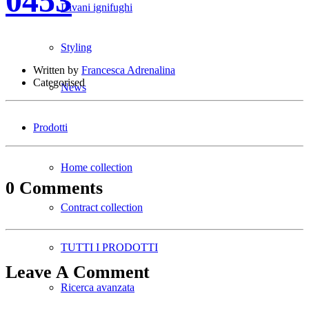
0453
Divani ignifughi
Styling
Written by
Francesca Adrenalina
Categorised
News
Prodotti
Home collection
0 Comments
Contract collection
TUTTI I PRODOTTI
Leave A Comment
Ricerca avanzata