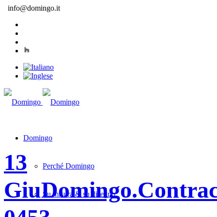
info@domingo.it
Domingo
13
Perché Domingo
Giu
Domingo.Contra
Su misura & su disegno