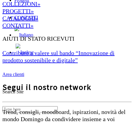
Progetti
COLLEZIONI»
PROGETTI»
CONTATTI
CATALOGHI»
CONTATTI»
AIUTI DI STATO RICEVUTI
Contributo a valere sul bando “Innovazione di
prodotto sostenibile e digitale”
Area clienti
Segui il nostro network
Search Site
Trend, consigli, moodboard, ispirazioni, novità del
mondo Domingo da condividere insieme a voi