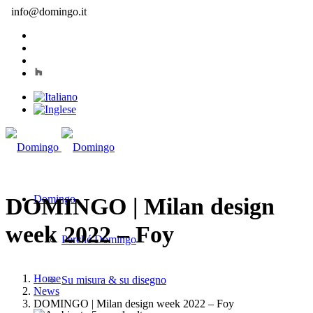
info@domingo.it
Domingo
DOMINGO | Milan design
week 2022 – Foy
Perché Domingo
Home
Su misura & su disegno
News
DOMINGO | Milan design week 2022 – Foy