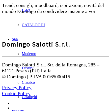
Trend, consigli, moodboard, ispirazioni, novità del
mondo Domingo da condividere insieme a voi
Lab2
CATALOGHI
Stili
Domingo Salotti S.r.l.
Moderno
Domingo Salotti S.r.l. Str. della Romagna, 285 –
Luxury
61121 Pesaro (PU) Italia
© Domingo | P. IVA 00165000415
Classico
Privacy Policy
Cookie Policy
Cataloghi