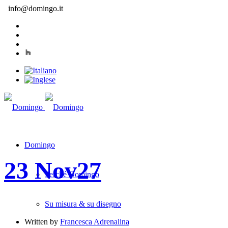
info@domingo.it
Domingo
23 Nov
27
Perché Domingo
Su misura & su disegno
Written by
Francesca Adrenalina