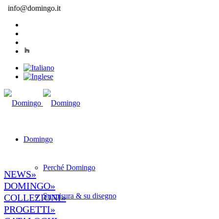
info@domingo.it
Domingo
Perché Domingo
NEWS»
DOMINGO»
Su misura & su disegno
COLLEZIONI»
PROGETTI»