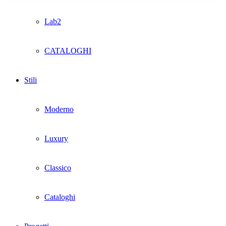
Lab2
CATALOGHI
Stili
Moderno
Luxury
Classico
Cataloghi