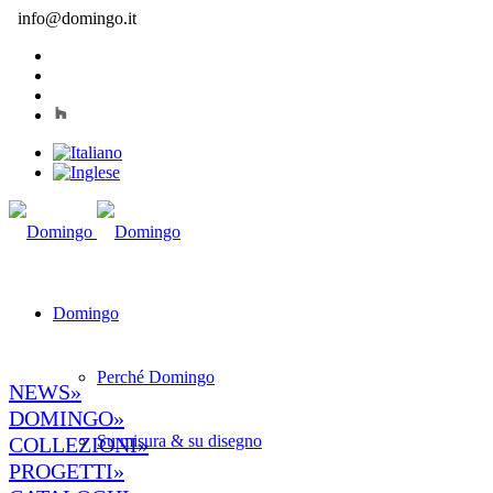
info@domingo.it
Domingo
Perché Domingo
NEWS»
DOMINGO»
Su misura & su disegno
COLLEZIONI»
PROGETTI»