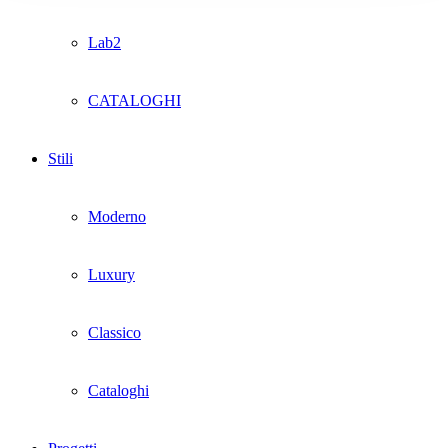
Lab2
CATALOGHI
Stili
Moderno
Luxury
Classico
Cataloghi