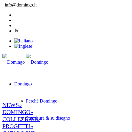
info@domingo.it
Domingo
Perché Domingo
NEWS»
DOMINGO»
Su misura & su disegno
COLLEZIONI»
PROGETTI»