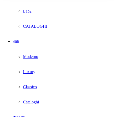
Lab2
CATALOGHI
Stili
Moderno
Luxury
Classico
Cataloghi