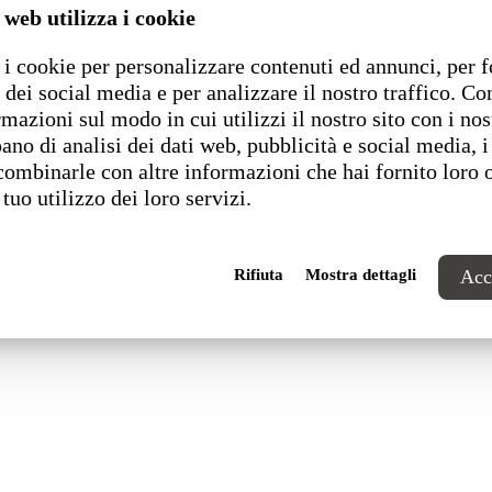
 web utilizza i cookie
i cookie per personalizzare contenuti ed annunci, per f
1 Pesaro (PU) Italia
 dei social media e per analizzare il nostro traffico. C
rmazioni sul modo in cui utilizzi il nostro sito con i nos
ano di analisi dei dati web, pubblicità e social media, i
combinarle con altre informazioni che hai fornito loro 
 tuo utilizzo dei loro servizi.
Rifiuta
Mostra dettagli
Acce