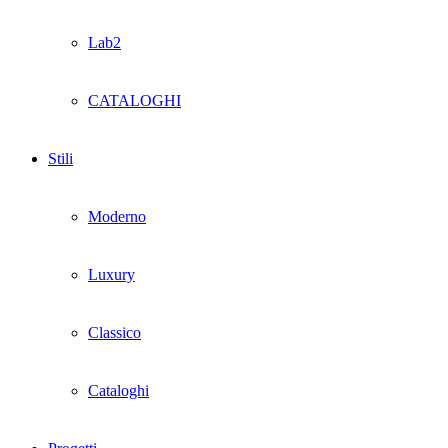
Lab2
CATALOGHI
Stili
Moderno
Luxury
Classico
Cataloghi