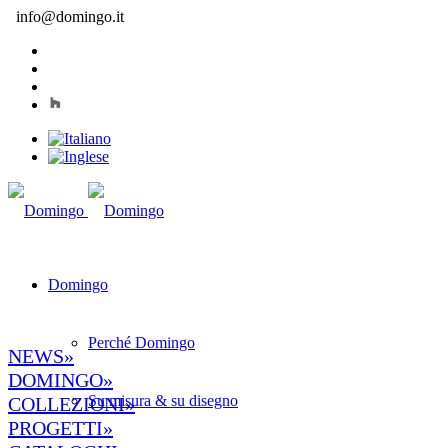
info@domingo.it
Domingo
Perché Domingo
NEWS»
DOMINGO»
Su misura & su disegno
COLLEZIONI»
PROGETTI»