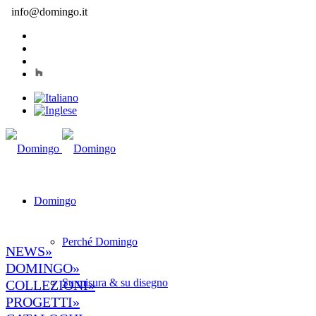
info@domingo.it
Domingo
Perché Domingo
NEWS»
DOMINGO»
Su misura & su disegno
COLLEZIONI»
PROGETTI»