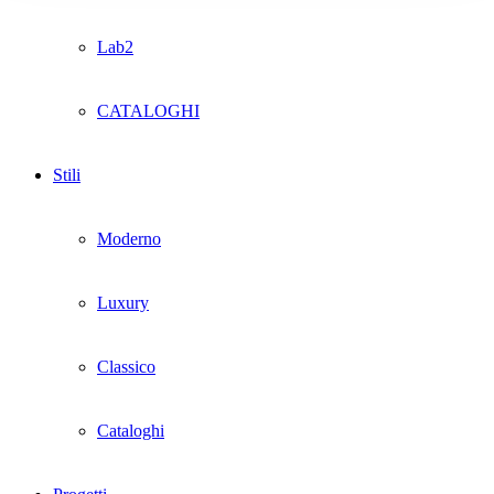
Lab2
CATALOGHI
Stili
Moderno
Luxury
Classico
Cataloghi