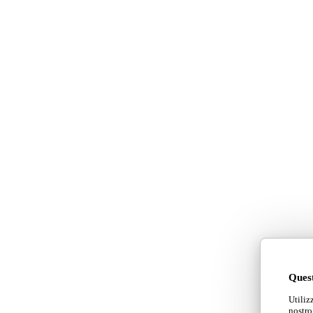
Quest
Utiliz
nostro