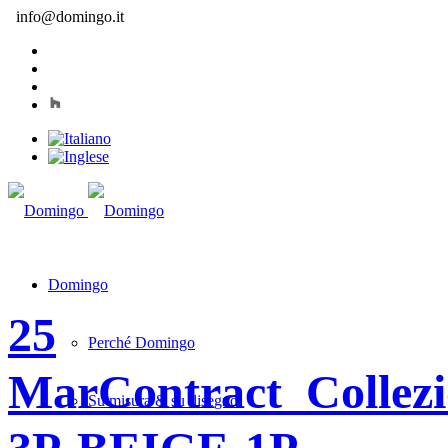
info@domingo.it
Domingo
25
Perché Domingo
Mar
Contract_Collez
Su misura & su disegno