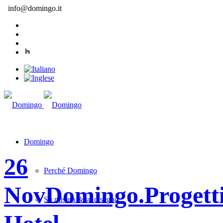
info@domingo.it
Domingo
26
Perché Domingo
Nov
Domingo.Progett
Su misura & su disegno