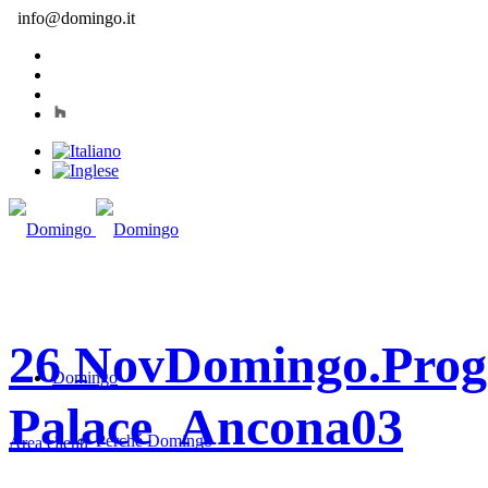
info@domingo.it
26 Nov
Domingo.Proge
Domingo
Palace_Ancona03
Perché Domingo
Area clienti