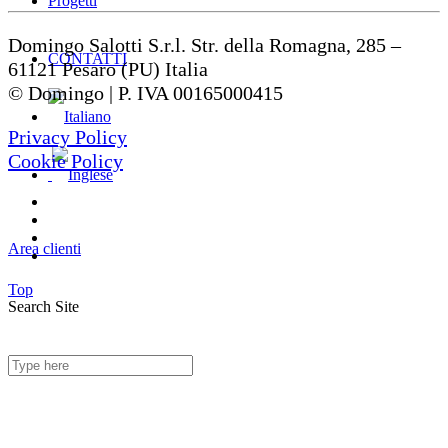
Progetti
Domingo Salotti S.r.l. Str. della Romagna, 285 –
CONTATTI
61121 Pesaro (PU) Italia
© Domingo | P. IVA 00165000415
Privacy Policy
Cookie Policy
Area clienti
Top
Search Site