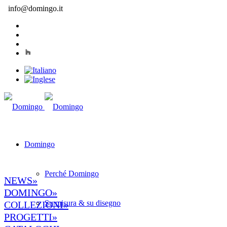
info@domingo.it
Domingo
Perché Domingo
NEWS»
DOMINGO»
Su misura & su disegno
COLLEZIONI»
PROGETTI»