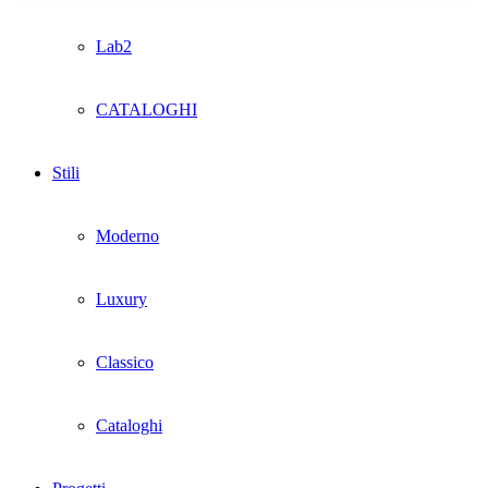
Lab2
CATALOGHI
Stili
Moderno
Luxury
Classico
Cataloghi