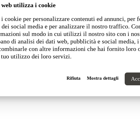
 web utilizza i cookie
i cookie per personalizzare contenuti ed annunci, per f
1 Pesaro (PU) Italia
 dei social media e per analizzare il nostro traffico. C
rmazioni sul modo in cui utilizzi il nostro sito con i nos
ano di analisi dei dati web, pubblicità e social media, i
combinarle con altre informazioni che hai fornito loro 
 tuo utilizzo dei loro servizi.
Rifiuta
Mostra dettagli
Acce