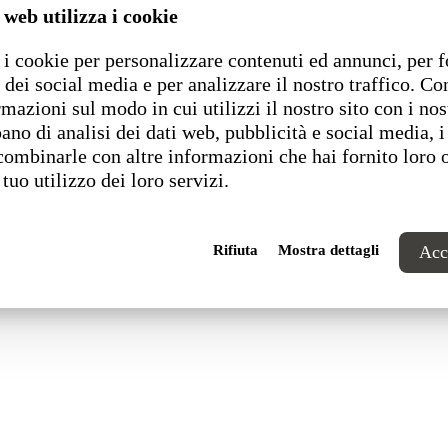
 web utilizza i cookie
i cookie per personalizzare contenuti ed annunci, per f
1 Pesaro (PU) Italia
 dei social media e per analizzare il nostro traffico. C
rmazioni sul modo in cui utilizzi il nostro sito con i nos
ano di analisi dei dati web, pubblicità e social media, i
combinarle con altre informazioni che hai fornito loro 
 tuo utilizzo dei loro servizi.
Rifiuta
Mostra dettagli
Acce