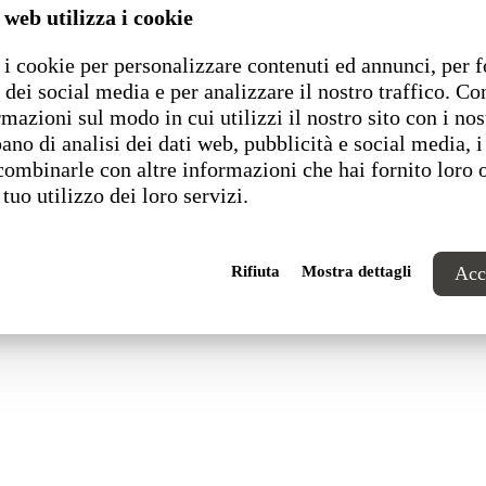
 web utilizza i cookie
i cookie per personalizzare contenuti ed annunci, per f
1 Pesaro (PU) Italia
 dei social media e per analizzare il nostro traffico. C
rmazioni sul modo in cui utilizzi il nostro sito con i nos
ano di analisi dei dati web, pubblicità e social media, i
combinarle con altre informazioni che hai fornito loro 
 tuo utilizzo dei loro servizi.
Rifiuta
Mostra dettagli
Acce