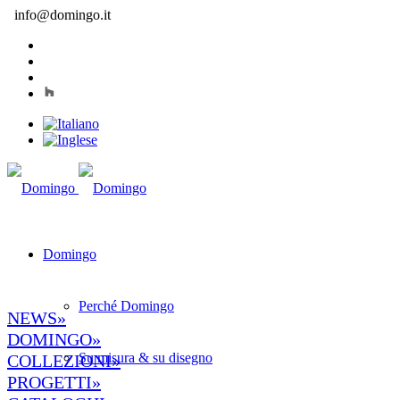
info@domingo.it
Domingo
Perché Domingo
NEWS»
DOMINGO»
Su misura & su disegno
COLLEZIONI»
PROGETTI»