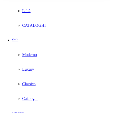
Lab2
CATALOGHI
Stili
Moderno
Luxury
Classico
Cataloghi