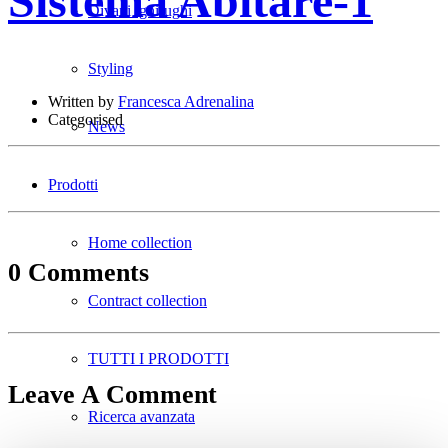
Sistema Abitare-1
Divani ignifughi
Styling
Written by
Francesca Adrenalina
Categorised
News
Prodotti
Home collection
0 Comments
Contract collection
TUTTI I PRODOTTI
Leave A Comment
Ricerca avanzata