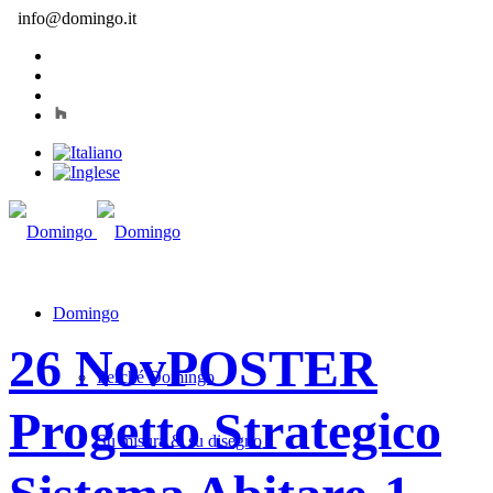
info@domingo.it
Domingo
26 Nov
POSTER
Perché Domingo
Progetto Strategico
Su misura & su disegno