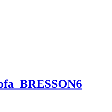
sofa_BRESSON6