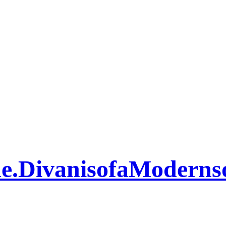
e.DivanisofaModern