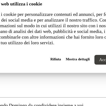
 web utilizza i cookie
i cookie per personalizzare contenuti ed annunci, per f
 dei social media e per analizzare il nostro traffico. C
rmazioni sul modo in cui utilizzi il nostro sito con i nos
ano di analisi dei dati web, pubblicità e social media, i
combinarle con altre informazioni che hai fornito loro 
 tuo utilizzo dei loro servizi.
Rifiuta
Mostra dettagli
Acce
 sostenibile e digitale”
mondo Domingo da condividere insieme a voi