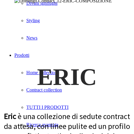
Divani ignifughi
Styling
News
Prodotti
ERIC
Home collection
Contract collection
TUTTI I PRODOTTI
Eric
è una collezione di sedute contract
da attesa, con linee pulite ed un profilo
Ricerca avanzata