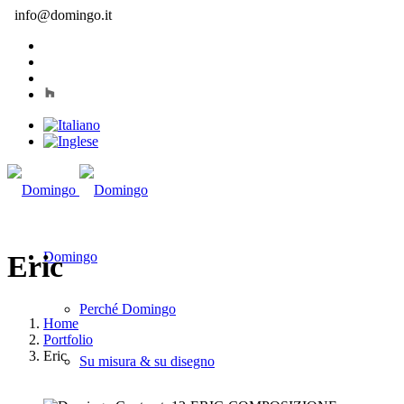
info@domingo.it
Domingo
Eric
Perché Domingo
Home
Portfolio
Eric
Su misura & su disegno