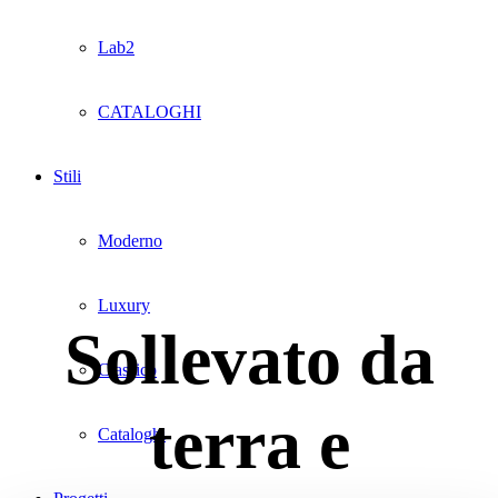
Lab2
CATALOGHI
Stili
Moderno
Luxury
Sollevato da
Classico
terra e
Cataloghi