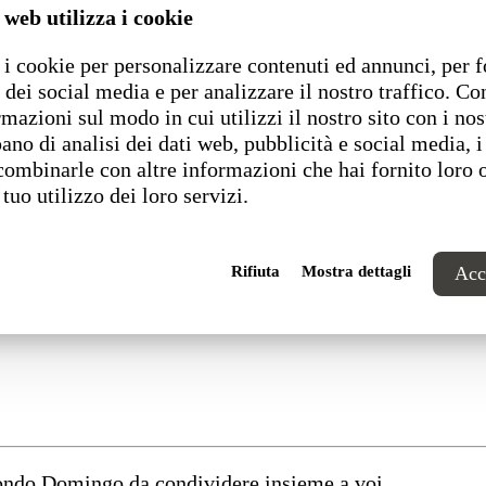
 web utilizza i cookie
i cookie per personalizzare contenuti ed annunci, per f
 dei social media e per analizzare il nostro traffico. C
rmazioni sul modo in cui utilizzi il nostro sito con i nos
ano di analisi dei dati web, pubblicità e social media, i
combinarle con altre informazioni che hai fornito loro 
 tuo utilizzo dei loro servizi.
Rifiuta
Mostra dettagli
Acce
 sostenibile e digitale”
mondo Domingo da condividere insieme a voi