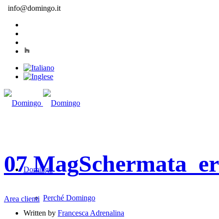
info@domingo.it
07 Mag
Schermata_er
Domingo
Perché Domingo
Area clienti
Written by
Francesca Adrenalina