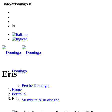
info@domingo.it
Domingo
Eris
Perché Domingo
Home
Portfolio
Eris
Su misura & su disegno