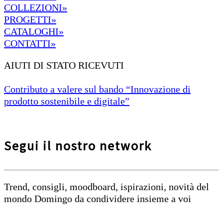
COLLEZIONI»
PROGETTI»
CATALOGHI»
CONTATTI»
AIUTI DI STATO RICEVUTI
Contributo a valere sul bando “Innovazione di
prodotto sostenibile e digitale”
Segui il nostro network
Trend, consigli, moodboard, ispirazioni, novità del
mondo Domingo da condividere insieme a voi