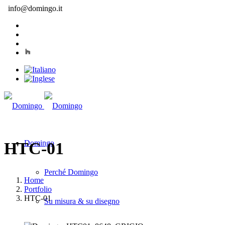
info@domingo.it
Domingo
HTC-01
Perché Domingo
Home
Portfolio
HTC-01
Su misura & su disegno