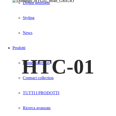
Divani ignifughi
Styling
News
Prodotti
HTC-01
Home collection
Contract collection
TUTTI I PRODOTTI
Ricerca avanzata