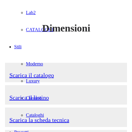
Lab2
Dimensioni
CATALOGHI
Stili
Moderno
Scarica il catalogo
Luxury
Scarica il listino
Classico
Cataloghi
Scarica la scheda tecnica