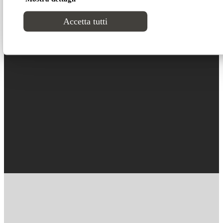
Scarica il catalogo Contract›
Accetta tutti