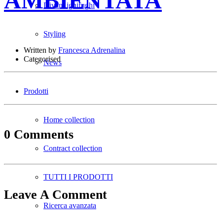
AMBIENTATA
Divani ignifughi
Styling
Written by
Francesca Adrenalina
Categorised
News
Prodotti
Home collection
0 Comments
Contract collection
TUTTI I PRODOTTI
Leave A Comment
Ricerca avanzata