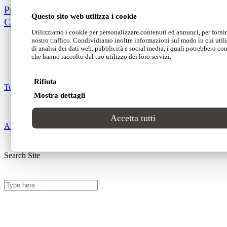
Progetti
Privacy Policy
Questo sito web utilizza i cookie
Cookie Policy
CONTATTI
Utilizziamo i cookie per personalizzare contenuti ed annunci, per fornire
nostro traffico. Condividiamo inoltre informazioni sul modo in cui utiliz
di analisi dei dati web, pubblicità e social media, i quali potrebbero co
che hanno raccolto dal tuo utilizzo dei loro servizi.
Rifiuta
Top
Mostra dettagli
Accetta tutti
Area clienti
Search Site