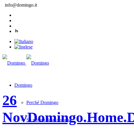
info@domingo.it
Domingo
26
Perché Domingo
Nov
Domingo.Home.
Su misura & su disegno