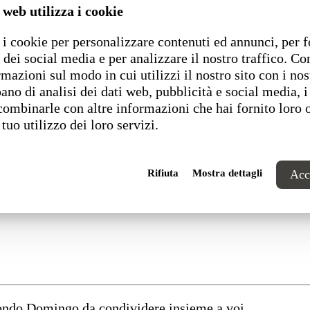
 web utilizza i cookie
i cookie per personalizzare contenuti ed annunci, per f
 dei social media e per analizzare il nostro traffico. C
rmazioni sul modo in cui utilizzi il nostro sito con i nos
ano di analisi dei dati web, pubblicità e social media, i
combinarle con altre informazioni che hai fornito loro 
 tuo utilizzo dei loro servizi.
Rifiuta
Mostra dettagli
Acce
 sostenibile e digitale”
mondo Domingo da condividere insieme a voi