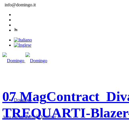
info@domingo.it
07 Mag
Contract_Di
Domingo
TREQUARTI-Blaze
Perché Domingo
Area clienti