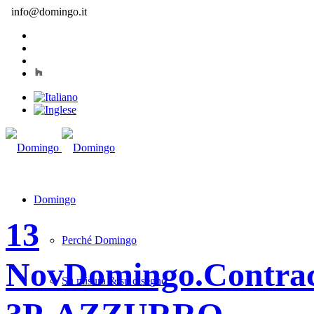
info@domingo.it
Domingo
13
Perché Domingo
Nov
Domingo.Contr
Su misura & su disegno