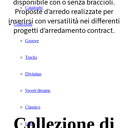
disponibile con o senza braccioli.
Cataloghi
Proposte d’arredo realizzate per
inserirsi con versatilità nei differenti
Collezioni
progetti d’arredamento contract.
Groove
Tracks
Divinitas
Sweet dreams
Classico
Collezione di
Lab1