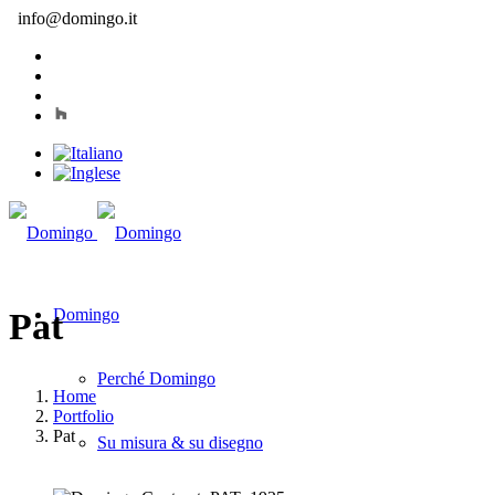
info@domingo.it
Domingo
Pat
Perché Domingo
Home
Portfolio
Pat
Su misura & su disegno