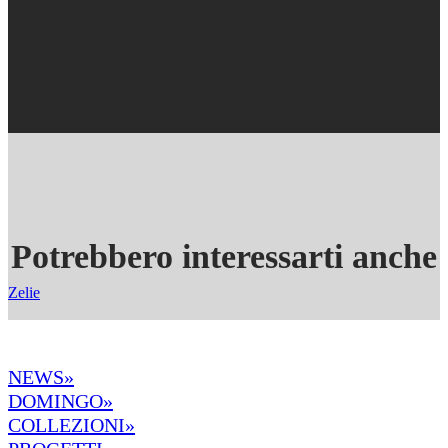
Potrebbero interessarti anche
Zelie
NEWS»
DOMINGO»
COLLEZIONI»