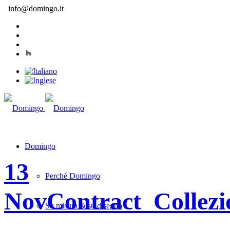
info@domingo.it
Domingo
13
Perché Domingo
Nov
Contract_Collezi
Su misura & su disegno