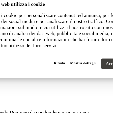
 web utilizza i cookie
i cookie per personalizzare contenuti ed annunci, per f
 dei social media e per analizzare il nostro traffico. C
rmazioni sul modo in cui utilizzi il nostro sito con i nos
ano di analisi dei dati web, pubblicità e social media, i
combinarle con altre informazioni che hai fornito loro 
 tuo utilizzo dei loro servizi.
Rifiuta
Mostra dettagli
Acce
 sostenibile e digitale”
mondo Domingo da condividere insieme a voi