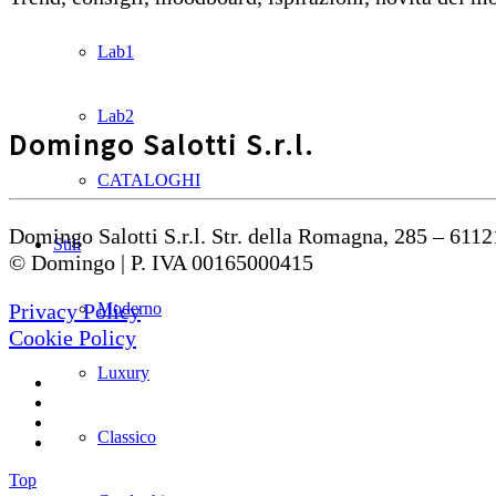
Lab1
Lab2
Domingo Salotti S.r.l.
CATALOGHI
Domingo Salotti S.r.l. Str. della Romagna, 285 – 6112
Stili
© Domingo | P. IVA 00165000415
Moderno
Privacy Policy
Cookie Policy
Luxury
Classico
Top