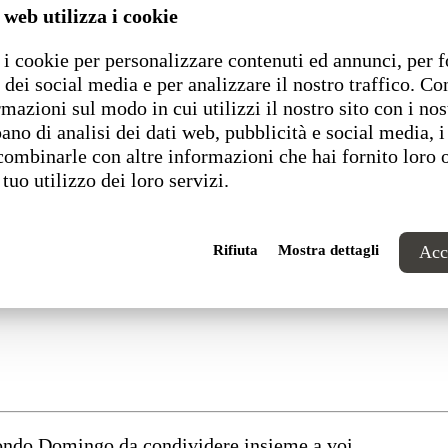
 web utilizza i cookie
i cookie per personalizzare contenuti ed annunci, per f
 dei social media e per analizzare il nostro traffico. C
rmazioni sul modo in cui utilizzi il nostro sito con i nos
ano di analisi dei dati web, pubblicità e social media, i
combinarle con altre informazioni che hai fornito loro 
 tuo utilizzo dei loro servizi.
Rifiuta
Mostra dettagli
Acce
 sostenibile e digitale”
mondo Domingo da condividere insieme a voi