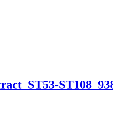
ract_ST53-ST108_93