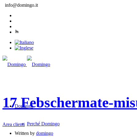
info@domingo.it
17 Feb
schermate-mis
Domingo
Perché Domingo
Area clienti
Written by
domingo