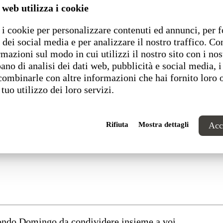
 web utilizza i cookie
i cookie per personalizzare contenuti ed annunci, per f
 dei social media e per analizzare il nostro traffico. C
rmazioni sul modo in cui utilizzi il nostro sito con i nos
ano di analisi dei dati web, pubblicità e social media, i
combinarle con altre informazioni che hai fornito loro 
 tuo utilizzo dei loro servizi.
Rifiuta
Mostra dettagli
Acce
 sostenibile e digitale”
mondo Domingo da condividere insieme a voi