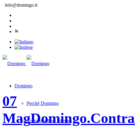
info@domingo.it
Domingo
07
Perché Domingo
Mag
Domingo.Contra
Su misura & su disegno