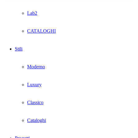
Lab2
CATALOGHI
Stili
Moderno
Luxury
Classico
Cataloghi