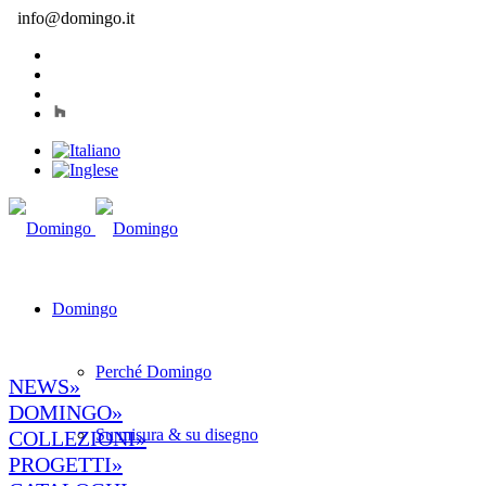
info@domingo.it
Domingo
Perché Domingo
NEWS»
DOMINGO»
Su misura & su disegno
COLLEZIONI»
PROGETTI»