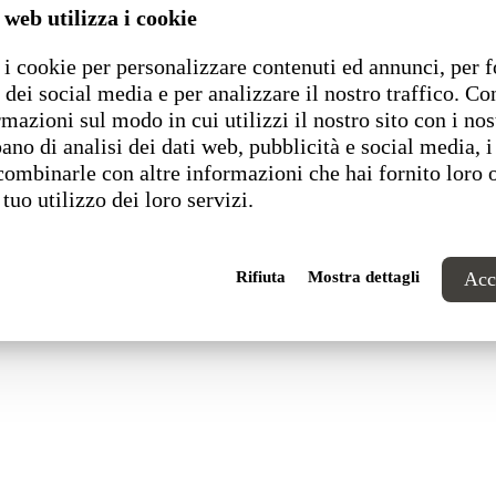
 web utilizza i cookie
i cookie per personalizzare contenuti ed annunci, per f
1 Pesaro (PU) Italia
 dei social media e per analizzare il nostro traffico. C
rmazioni sul modo in cui utilizzi il nostro sito con i nos
ano di analisi dei dati web, pubblicità e social media, i
combinarle con altre informazioni che hai fornito loro 
 tuo utilizzo dei loro servizi.
Rifiuta
Mostra dettagli
Acce