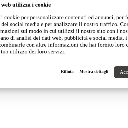
 web utilizza i cookie
i cookie per personalizzare contenuti ed annunci, per f
1 Pesaro (PU) Italia
 dei social media e per analizzare il nostro traffico. C
rmazioni sul modo in cui utilizzi il nostro sito con i nos
ano di analisi dei dati web, pubblicità e social media, i
combinarle con altre informazioni che hai fornito loro 
 tuo utilizzo dei loro servizi.
Rifiuta
Mostra dettagli
Acce