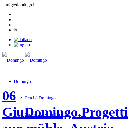
info@domingo.it
Domingo
06
Perché Domingo
Giu
Domingo.Progetti
Su misura & su disegno