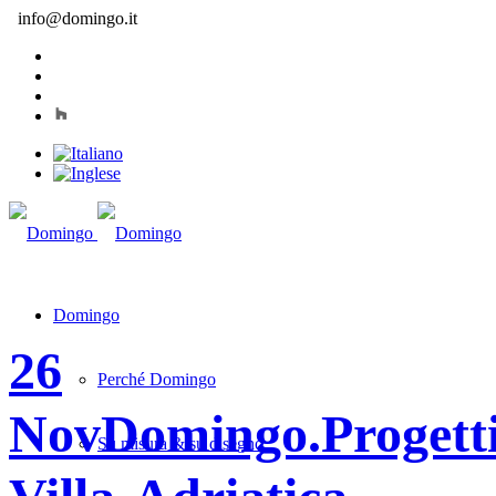
info@domingo.it
Domingo
26
Perché Domingo
Nov
Domingo.Progetti
Su misura & su disegno