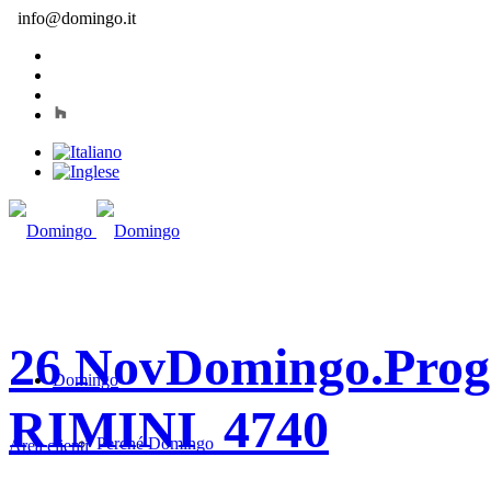
info@domingo.it
26 Nov
Domingo.Proge
Domingo
RIMINI_4740
Perché Domingo
Area clienti