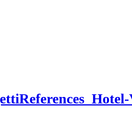
ttiReferences_Hotel-V