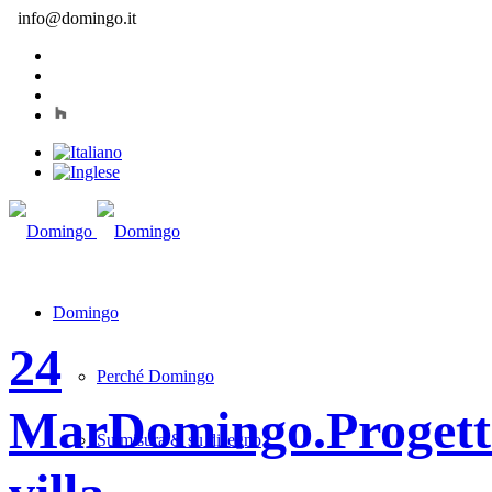
info@domingo.it
Domingo
24
Perché Domingo
Mar
Domingo.Progett
Su misura & su disegno