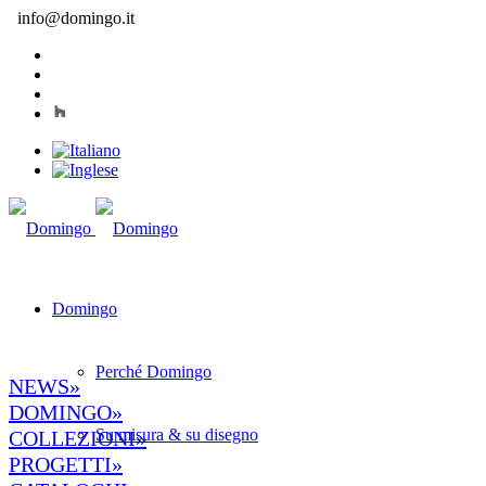
info@domingo.it
Domingo
Perché Domingo
NEWS»
DOMINGO»
Su misura & su disegno
COLLEZIONI»
PROGETTI»