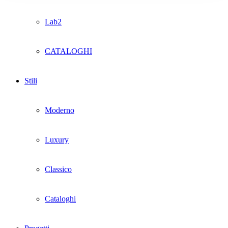
Lab2
CATALOGHI
Stili
Moderno
Luxury
Classico
Cataloghi