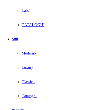
Lab2
CATALOGHI
Stili
Moderno
Luxury
Classico
Cataloghi