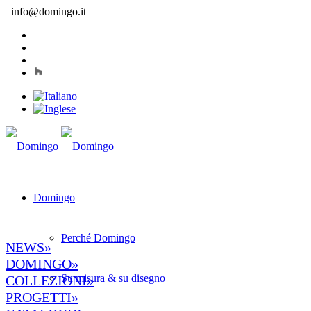
info@domingo.it
Domingo
Perché Domingo
NEWS»
DOMINGO»
Su misura & su disegno
COLLEZIONI»
PROGETTI»