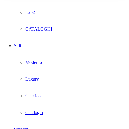
Lab2
CATALOGHI
Stili
Moderno
Luxury
Classico
Cataloghi