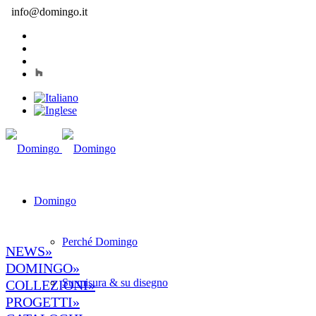
info@domingo.it
Domingo
Perché Domingo
NEWS»
DOMINGO»
Su misura & su disegno
COLLEZIONI»
PROGETTI»