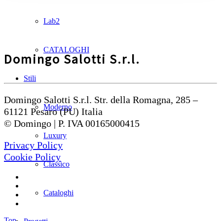
Lab2
CATALOGHI
Domingo Salotti S.r.l.
Stili
Domingo Salotti S.r.l. Str. della Romagna, 285 –
Moderno
61121 Pesaro (PU) Italia
© Domingo | P. IVA 00165000415
Luxury
Privacy Policy
Cookie Policy
Classico
Cataloghi
Top