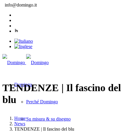
info@domingo.it
Domingo
TENDENZE | Il fascino del
blu
Perché Domingo
Home
Su misura & su disegno
News
TENDENZE | Il fascino del blu