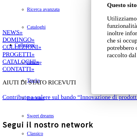
Questo sito
Ricerca avanzata
Utilizziamo 
funzionalità
Cataloghi
NEWS»
inoltre info
DOMINGO»
che si occup
Collezioni
COLLEZIONI»
potrebbero 
PROGETTI»
raccolto dal
CATALOGHI»
Groove
CONTATTI»
Tracks
AIUTI DI STATO RICEVUTI
Contributo a valere sul bando “Innovazione di prodotto
Divinitas
Sweet dreams
Segui il nostro network
Classico