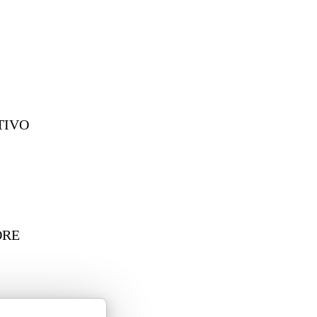
TIVO
ORE