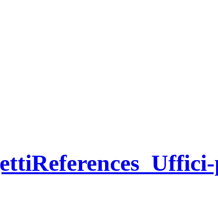
ttiReferences_Uffici