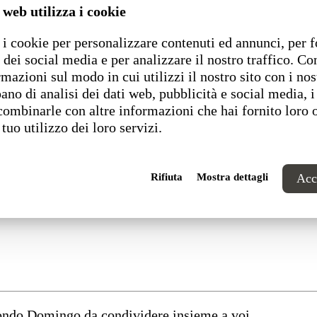
 web utilizza i cookie
i cookie per personalizzare contenuti ed annunci, per f
 dei social media e per analizzare il nostro traffico. C
rmazioni sul modo in cui utilizzi il nostro sito con i nos
ano di analisi dei dati web, pubblicità e social media, i
combinarle con altre informazioni che hai fornito loro 
 tuo utilizzo dei loro servizi.
Rifiuta
Mostra dettagli
Acce
 sostenibile e digitale”
mondo Domingo da condividere insieme a voi