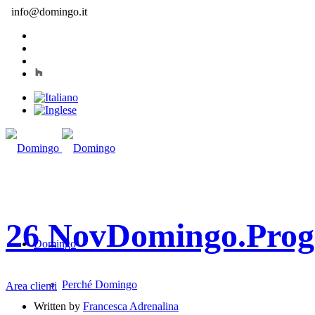
info@domingo.it
26 Nov
Domingo.Proge
Domingo
Perché Domingo
Area clienti
Written by
Francesca Adrenalina